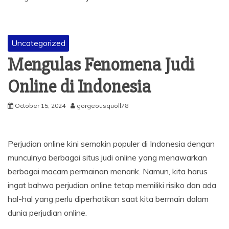
Uncategorized
Mengulas Fenomena Judi
Online di Indonesia
October 15, 2024
gorgeousquoll78
Perjudian online kini semakin populer di Indonesia dengan
munculnya berbagai situs judi online yang menawarkan
berbagai macam permainan menarik. Namun, kita harus
ingat bahwa perjudian online tetap memiliki risiko dan ada
hal-hal yang perlu diperhatikan saat kita bermain dalam
dunia perjudian online.