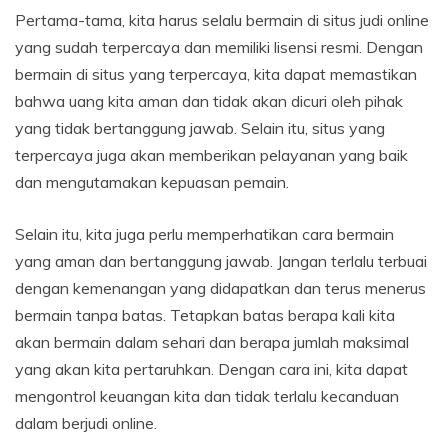
Pertama-tama, kita harus selalu bermain di situs judi online
yang sudah terpercaya dan memiliki lisensi resmi. Dengan
bermain di situs yang terpercaya, kita dapat memastikan
bahwa uang kita aman dan tidak akan dicuri oleh pihak
yang tidak bertanggung jawab. Selain itu, situs yang
terpercaya juga akan memberikan pelayanan yang baik
dan mengutamakan kepuasan pemain.
Selain itu, kita juga perlu memperhatikan cara bermain
yang aman dan bertanggung jawab. Jangan terlalu terbuai
dengan kemenangan yang didapatkan dan terus menerus
bermain tanpa batas. Tetapkan batas berapa kali kita
akan bermain dalam sehari dan berapa jumlah maksimal
yang akan kita pertaruhkan. Dengan cara ini, kita dapat
mengontrol keuangan kita dan tidak terlalu kecanduan
dalam berjudi online.