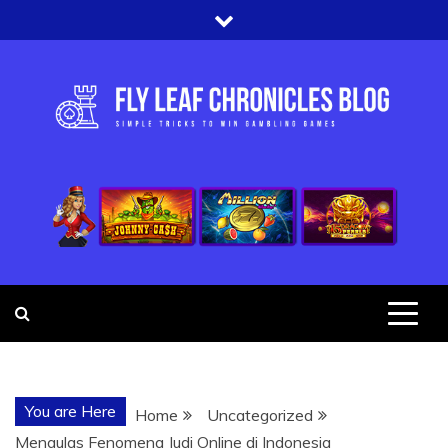
Skip
to
content
SIMPLE TRICKS TO WIN GAMBLING
FLY LEAF
GAMES
CHRONICLES
BLOG
You are Here
Home
Uncategorized
Mengulas Fenomena Judi Online di Indonesia